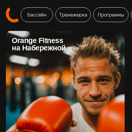
Бассейн
Тренажерка
Программы
Orange Fitness
на Набережной