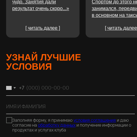
чудо. Занятия дали
Спортом до этого н
результат очень скоро...»
занимался, передв
в основном на такси
[ читать далее ]
[ читать далее
УЗНАЙ ЛУЧШИЕ
УСЛОВИЯ
+7
Заполняя форму, я принимаю
условия соглашения
и даю
согласие на
обработку данных
и получение информации о
продуктах и услугах клуба