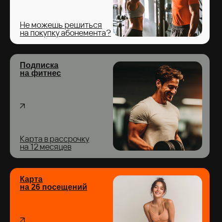
Не можешь решиться
на покупку абонемента?
Подписка
на фитнес
Карта в рассрочку
на 12 месяцев
Карта
на 26 посещений