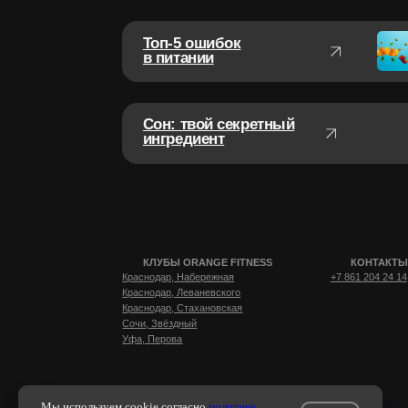
КЛУБЫ ORANGE FITNESS
КОНТАКТЫ
Краснодар, Набережная
+7 861 204 24 14
Краснодар, Леваневского
Краснодар, Стахановская
Сочи, Звёздный
Уфа, Перова
Мы используем cookie согласно
политике