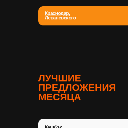
ЛУЧШИЕ
ПРЕДЛОЖЕНИЯ
МЕСЯЦА
Кешбэк
5%
Бонус за каждого
друга!