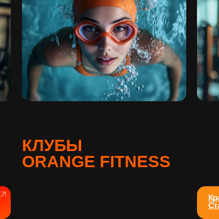
КЛУБЫ
ORANGE FITNESS
Краснодар,
Стахановская