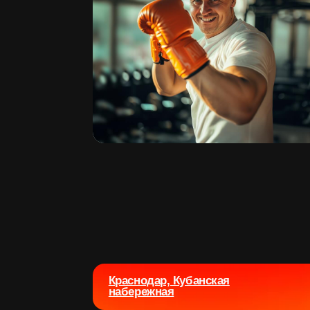
Краснодар, Кубанская
набережная
Краснодар,
Леваневского